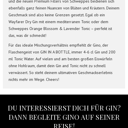
und die neuen Premium Fillers von Schweppes bedienen sich
ebenfalls ganz feinen Nuancen von Blüten und Kräutern. Deinem
Geschmack sind also keine Grenzen gesetzt. Egal ob ein
Wayfarer Dry Gin mit einem mediterranen Tonic oder dem
Schweppes Orange Blossom & Lavender Tonic – perfekt ist
das, was dir schmeckt!
Für das ideale Mischungsverhältnis empfiehlt dir Gino, der
Flaschengeist von GIN IN A BOTTLE, immer 4-6 cl Gin und 200
ml Tonic Water. Auf vielen und am besten großen Eiswürfeln
ohne Hohlraum, damit dein Gin and Tonic nicht zu schnell
verwässert. So steht deinem ultimativen Geschmackserlebnis
nichts mehr im Wege. Cheers!
DU INTERESSIERST DICH FÜR GIN?
DANN BEGLEITE GINO AUF SEINER
REISE!