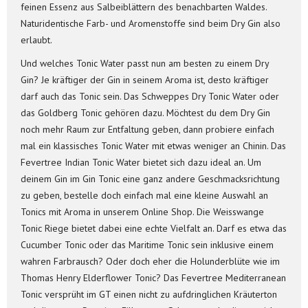
feinen Essenz aus Salbeiblättern des benachbarten Waldes.
Naturidentische Farb- und Aromenstoffe sind beim Dry Gin also
erlaubt.
Und welches Tonic Water passt nun am besten zu einem Dry
Gin? Je kräftiger der Gin in seinem Aroma ist, desto kräftiger
darf auch das Tonic sein. Das Schweppes Dry Tonic Water oder
das Goldberg Tonic gehören dazu. Möchtest du dem Dry Gin
noch mehr Raum zur Entfaltung geben, dann probiere einfach
mal ein klassisches Tonic Water mit etwas weniger an Chinin. Das
Fevertree Indian Tonic Water bietet sich dazu ideal an. Um
deinem Gin im Gin Tonic eine ganz andere Geschmacksrichtung
zu geben, bestelle doch einfach mal eine kleine Auswahl an
Tonics mit Aroma in unserem Online Shop. Die Weisswange
Tonic Riege bietet dabei eine echte Vielfalt an. Darf es etwa das
Cucumber Tonic oder das Maritime Tonic sein inklusive einem
wahren Farbrausch? Oder doch eher die Holunderblüte wie im
Thomas Henry Elderflower Tonic? Das Fevertree Mediterranean
Tonic versprüht im GT einen nicht zu aufdringlichen Kräuterton