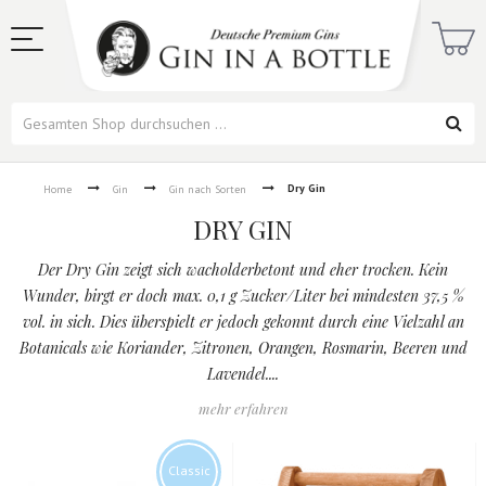
Dry Gin
Home
Gin
Gin nach Sorten
DRY GIN
Der Dry Gin zeigt sich wacholderbetont und eher trocken. Kein
Wunder, birgt er doch max. 0,1 g Zucker/Liter bei mindesten 37,5 %
vol. in sich. Dies überspielt er jedoch gekonnt durch eine Vielzahl an
Botanicals wie Koriander, Zitronen, Orangen, Rosmarin, Beeren und
Lavendel....
mehr erfahren
Classic