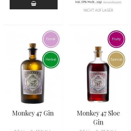
Inkl. 19% MwSt.
,
zzgl.
Versandkosten
NICHT AUF LAGER
Floral
Fruity
Herbal
Special
Monkey 47 Gin
Monkey 47 Sloe
Gin