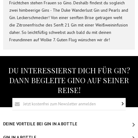
Früchtchen stehen Frauen so Gino. Deshalb findest du sogleich
zwei himbeerige Gins - The Duke Wanderlust Gin und Pearls and
Gin. Leckerschmecker! Von einer senften Brise getragen weht
die Zitronenfrische des Senft 21 Gin mit einer Weißweininfusion
daher. So leichtfüßig schwebst auch bald du mit deinen
Freundinnen auf Wolke 7. Guten Flug wünschen wir dir!
DU INTERESSIERST DICH FÜR GIN?
DANN BEGLEITE GINO AUF SEINER
REISE!
DEINE VORTEILE BEI GIN IN A BOTTLE
GIN IN A BOTTLE