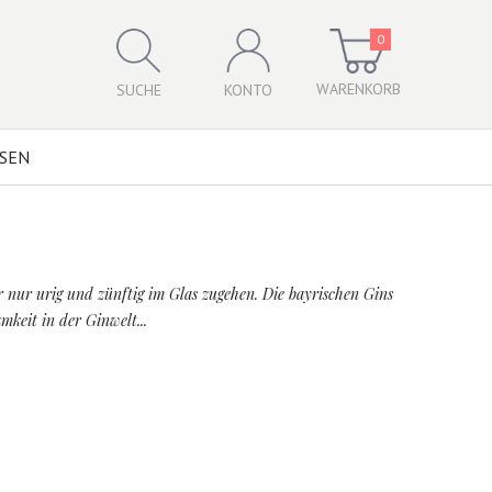
0
WARENKORB
SUCHE
KONTO
SSEN
nur urig und zünftig im Glas zugehen. Die bayrischen Gins
keit in der Ginwelt...