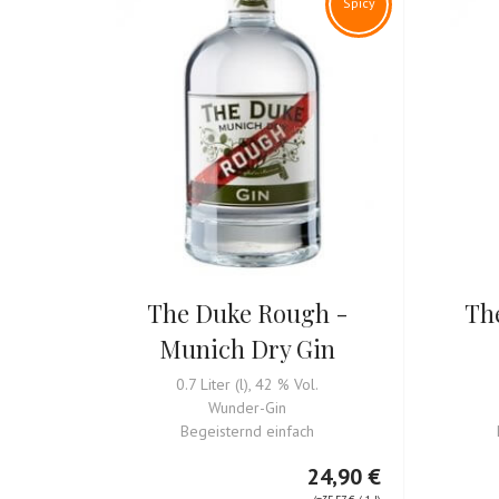
Spicy
The Duke Rough -
Th
Munich Dry Gin
0.7 Liter (l), 42 % Vol.
Wunder-Gin
Begeisternd einfach
24,90 €