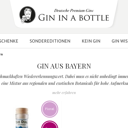
SCHENKE
SONDEREDITIONEN
KEIN GIN
GIN WI
rn
GIN AUS BAYERN
schmackhaften Wiedererkennungswert. Dabei muss es nicht unbedingt immer 
 eine Mixtur aus regionalen und exotischen Botanicals für hohe Aufmerksam
mehr erfahren
Floral