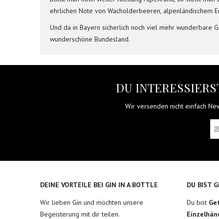
ehrlichen Note von Wacholderbeeren, alpenländischem Enge
Und da in Bayern sicherlich noch viel mehr wunderbare G
wunderschöne Bundesland.
DU INTERESSIERST
Wir versenden nicht einfach News
DEINE VORTEILE BEI GIN IN A BOTTLE
DU BIST 
Wir lieben Gin und möchten unsere
Du bist
Ge
Begeisterung mit dir teilen.
Einzelhän