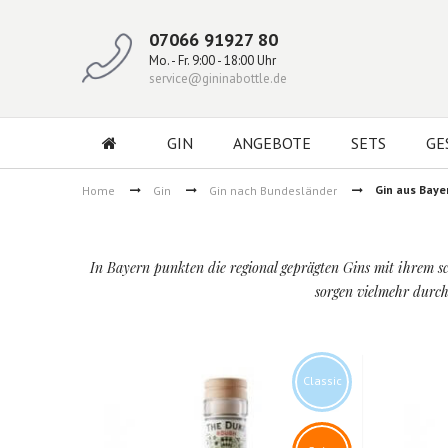
07066 91927 80
Mo. - Fr. 9:00 - 18:00 Uhr
service@gininabottle.de
GIN
ANGEBOTE
SETS
GE
Gin aus Baye
Home
Gin
Gin nach Bundesländer
In Bayern punkten die regional geprägten Gins mit ihrem 
sorgen vielmehr durch
Classic