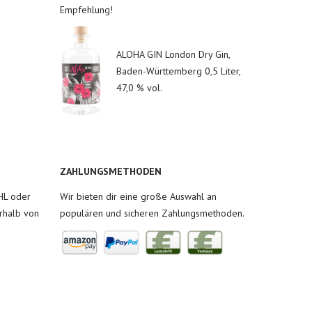
Empfehlung!
ALOHA GIN London Dry Gin,
Baden-Württemberg 0,5 Liter,
47,0 % vol.
ZAHLUNGSMETHODEN
HL oder
Wir bieten dir eine große Auswahl an
rhalb von
populären und sicheren Zahlungsmethoden.