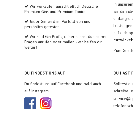
In unsere
Wir verkaufen ausschließlich Deutsche
wir dir ind
Premium Gins und Premium Tonics
umfangreic
Jeder Gin wird im Vorfeld von uns
Leistungen
persönlich getestet
auf dich o
Wir sind Gin Profis, daher kannst du uns bei
entwickel
Fragen anrufen oder mailen - wir helfen dir
weiter!
Zum Gesch
DU FINDEST UNS AUF
DU HAST 
Du findest uns auf Facebook und bald auch
Solltest d
auf Instagram.
schreibe u
service@gi
telefonisc