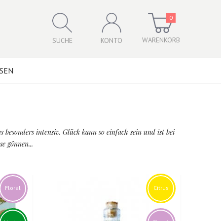
0
WARENKORB
SUCHE
KONTO
SSEN
besonders intensiv. Glück kann so einfach sein und ist bei
e gönnen...
Floral
Citrus