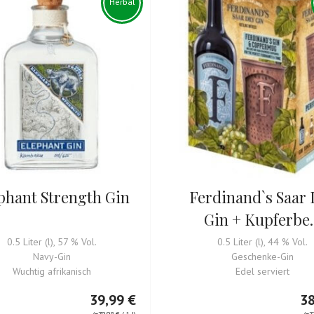
Herbal
phant Strength Gin
Ferdinand`s Saar 
Gin + Kupferbe..
0.5 Liter (l), 57 % Vol.
0.5 Liter (l), 44 % Vol.
Navy-Gin
Geschenke-Gin
Wuchtig afrikanisch
Edel serviert
39,99 €
38