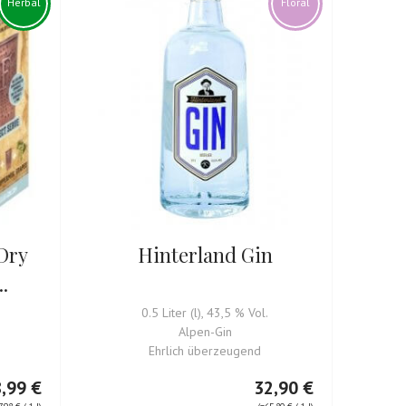
Herbal
Floral
Dry
Hinterland Gin
.
0.5 Liter (l), 43,5 % Vol.
Alpen-Gin
Ehrlich überzeugend
,99 €
32,90 €