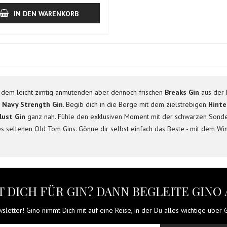
IN DEN WARENKORB
it dem leicht zimtig anmutenden aber dennoch frischen
Breaks Gin
aus der F
 Navy Strength Gin
. Begib dich in die Berge mit dem zielstrebigen
Hinte
ust Gin
ganz nah. Fühle den exklusiven Moment mit der schwarzen Sond
 seltenen Old Tom Gins. Gönne dir selbst einfach das Beste - mit dem Wi
 DICH FÜR GIN? DANN BEGLEITE GINO 
letter! Gino nimmt Dich mit auf eine Reise, in der Du alles wichtige über Gi