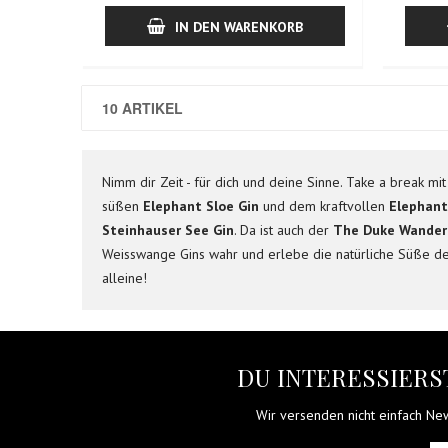
IN DEN WARENKORB
10 ARTIKEL
Nimm dir Zeit - für dich und deine Sinne. Take a break m
süßen
Elephant Sloe Gin
und dem kraftvollen
Elephant
Steinhauser See Gin
. Da ist auch der
The Duke Wanderl
Weisswange Gins wahr und erlebe die natürliche Süße des
alleine!
DU INTERESSIERST
Wir versenden nicht einfach News