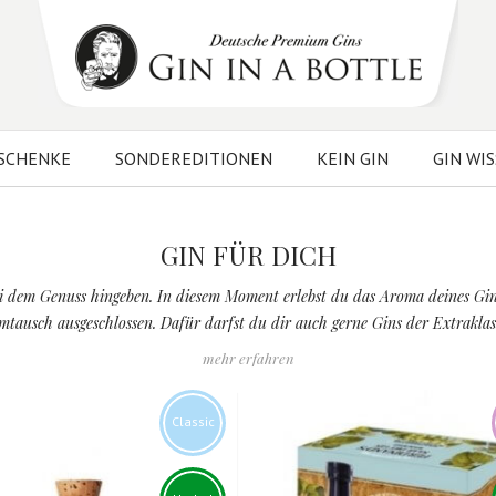
SCHENKE
SONDEREDITIONEN
KEIN GIN
GIN WI
GIN FÜR DICH
i dem Genuss hingeben. In diesem Moment erlebst du das Aroma deines Gins 
tausch ausgeschlossen. Dafür darfst du dir auch gerne Gins der Extraklass
mehr erfahren
Classic