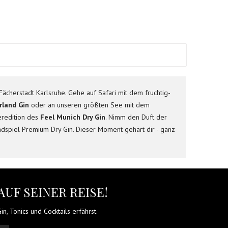
ächerstadt Karlsruhe. Gehe auf Safari mit dem fruchtig-
rland Gin
oder an unseren größten See mit dem
eredition des
Feel Munich Dry Gin
. Nimm den Duft der
ndspiel Premium Dry Gin. Dieser Moment gehärt dir - ganz
AUF SEINER REISE!
n, Tonics und Cocktails erfährst.