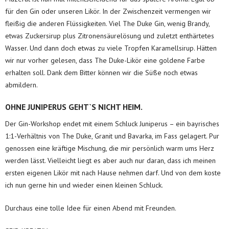
für den Gin oder unseren Likör. In der Zwischenzeit vermengen wir
fleißig die anderen Flüssigkeiten. Viel The Duke Gin, wenig Brandy,
etwas Zuckersirup plus Zitronensäurelösung und zuletzt enthärtetes
Wasser. Und dann doch etwas zu viele Tropfen Karamellsirup. Hätten
wir nur vorher gelesen, dass The Duke-Likör eine goldene Farbe
erhalten soll. Dank dem Bitter können wir die Süße noch etwas
abmildern.
OHNE JUNIPERUS GEHT`S NICHT HEIM.
Der Gin-Workshop endet mit einem Schluck Juniperus – ein bayrisches
1:1-Verhältnis von The Duke, Granit und Bavarka, im Fass gelagert. Pur
genossen eine kräftige Mischung, die mir persönlich warm ums Herz
werden lässt. Vielleicht liegt es aber auch nur daran, dass ich meinen
ersten eigenen Likör mit nach Hause nehmen darf. Und von dem koste
ich nun gerne hin und wieder einen kleinen Schluck.
Durchaus eine tolle Idee für einen Abend mit Freunden.