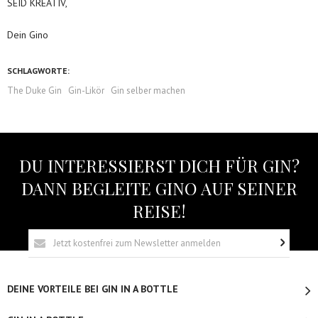
SEID KREATIV,
Dein Gino
SCHLAGWORTE:
The Duke Gin
Gin-Likör
Gin selber machen
DU INTERESSIERST DICH FÜR GIN?
DANN BEGLEITE GINO AUF SEINER
REISE!
DEINE VORTEILE BEI GIN IN A BOTTLE