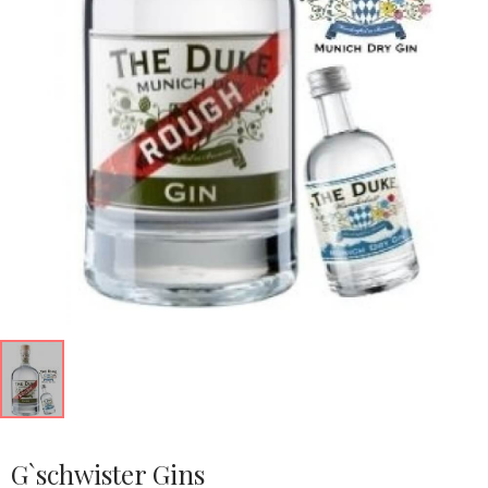
G`schwister Gins