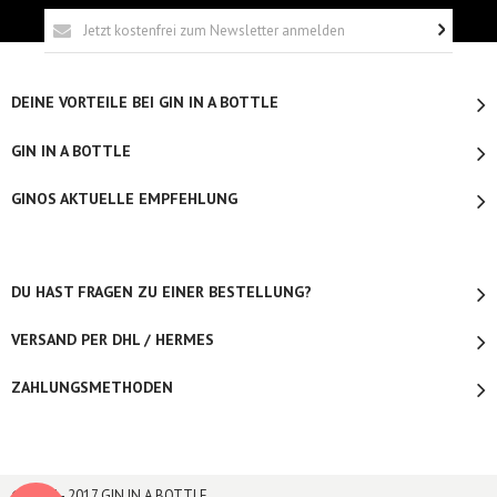
DEINE VORTEILE BEI GIN IN A BOTTLE
GIN IN A BOTTLE
GINOS AKTUELLE EMPFEHLUNG
DU HAST FRAGEN ZU EINER BESTELLUNG?
VERSAND PER DHL / HERMES
ZAHLUNGSMETHODEN
© 2015 - 2017 GIN IN A BOTTLE