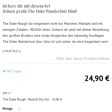
Sichere dir mit diesem Set
deinen gratis The Duke Wanderlust Mini!
The Duke Rough Gin begeistert nicht nur München. Markant und mit
wenigen Zutaten - ROUGH eben. Sichere dir jetzt mit deiner Bestellung
des großen Bruders eine Gratis-Kostprobe des lebendig-fruchtigen
The Duke Wanderlust Gins. Gino ist sich sicher, du wirst begeistert sein!
(=39,87 €/1 L)
... Mehr über dieses Produkt erfahren
Auf Lager
24,90 €
GIN 1
0,00 €
The Duke Rough - Munich Dry Gin
+
Menge: