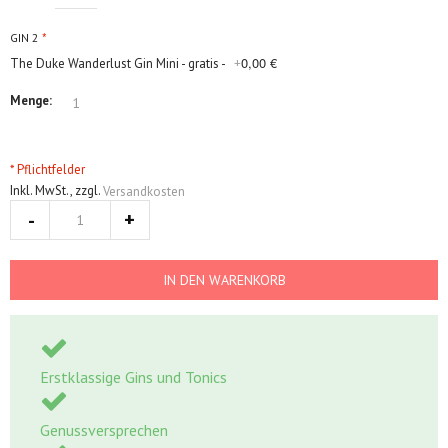
GIN 2
0,00 €
The Duke Wanderlust Gin Mini - gratis -
+
Menge:
* Pflichtfelder
Inkl. MwSt.
,
zzgl.
Versandkosten
IN DEN WARENKORB
Erstklassige Gins und Tonics
Genussversprechen