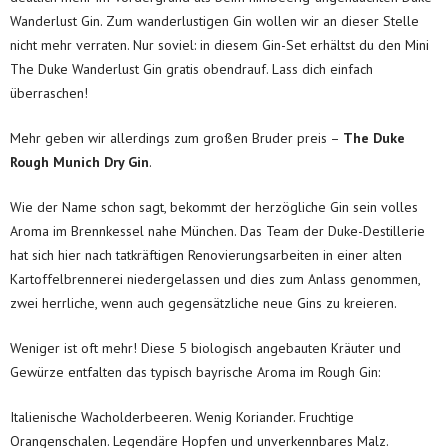
Wanderlust Gin. Zum wanderlustigen Gin wollen wir an dieser Stelle
nicht mehr verraten. Nur soviel: in diesem Gin-Set erhältst du den Mini
The Duke Wanderlust Gin gratis obendrauf. Lass dich einfach
überraschen!
Mehr geben wir allerdings zum großen Bruder preis –
The Duke
Rough Munich Dry Gin
.
Wie der Name schon sagt, bekommt der herzögliche Gin sein volles
Aroma im Brennkessel nahe München. Das Team der Duke-Destillerie
hat sich hier nach tatkräftigen Renovierungsarbeiten in einer alten
Kartoffelbrennerei niedergelassen und dies zum Anlass genommen,
zwei herrliche, wenn auch gegensätzliche neue Gins zu kreieren.
Weniger ist oft mehr! Diese 5 biologisch angebauten Kräuter und
Gewürze entfalten das typisch bayrische Aroma im Rough Gin:
Italienische Wacholderbeeren. Wenig Koriander. Fruchtige
Orangenschalen. Legendäre Hopfen und unverkennbares Malz.