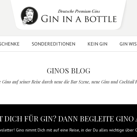
SCHENKE
SONDEREDITIONEN
KEIN GIN
GIN WI
GINOS BLOG
e Gino auf seiner Reise durch neue die Bar Szene, neue Gins und Cocktail 
 DICH FÜR GIN? DANN BEGLEITE GINO 
letter! Gino nimmt Dich mit auf eine Reise, in der Du alles wichtige über Gi