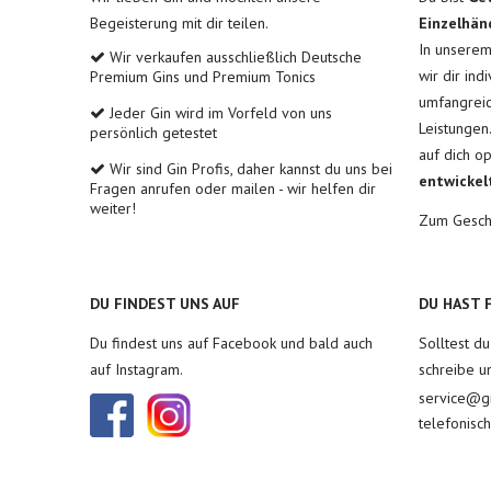
Begeisterung mit dir teilen.
Einzelhän
In unsere
Wir verkaufen ausschließlich Deutsche
wir dir ind
Premium Gins und Premium Tonics
umfangreic
Jeder Gin wird im Vorfeld von uns
Leistungen
persönlich getestet
auf dich o
Wir sind Gin Profis, daher kannst du uns bei
entwickel
Fragen anrufen oder mailen - wir helfen dir
weiter!
Zum Gesch
DU FINDEST UNS AUF
DU HAST 
Du findest uns auf Facebook und bald auch
Solltest d
auf Instagram.
schreibe u
service@gi
telefonisc