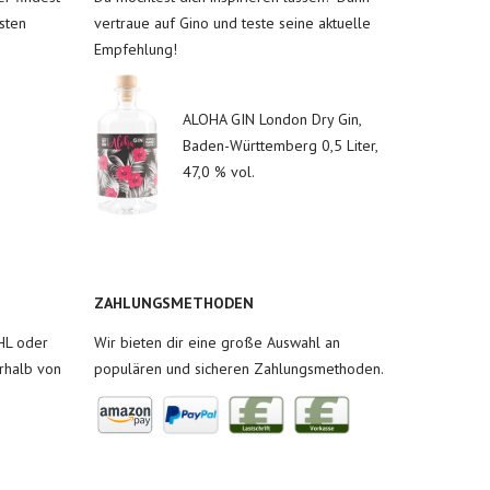
sten
vertraue auf Gino und teste seine aktuelle
Empfehlung!
ALOHA GIN London Dry Gin,
Baden-Württemberg 0,5 Liter,
47,0 % vol.
ZAHLUNGSMETHODEN
HL oder
Wir bieten dir eine große Auswahl an
rhalb von
populären und sicheren Zahlungsmethoden.