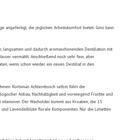
 angefertigt, die jeglichen Arbeitskomfort bietet. Gino kann
en, langsamen und dadurch aromaschonenden Destillation mit
Wasser vermählt. Anschließend noch sehr fein, aber
aten, wenn schon wieder ein neues Destillat in den
hmen. Korbinian Achternbusch selbst führt die
biologischer Anbau, Nachhaltigkeit und vorwiegend Früchte und
intensiver. Der Wacholder kommt aus Kroatien, die 15
e und Lavendelblüte florale Komponenten. Nur die Limetten