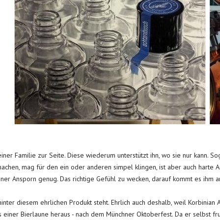
iner Familie zur Seite. Diese wiederum unterstützt ihn, wo sie nur kann. Sog
machen, mag für den ein oder anderen simpel klingen, ist aber auch harte A
ner Ansporn genug. Das richtige Gefühl zu wecken, darauf kommt es ihm an
r hinter diesem ehrlichen Produkt steht. Ehrlich auch deshalb, weil Korbinia
 aus einer Bierlaune heraus - nach dem Münchner Oktoberfest. Da er selbst fru