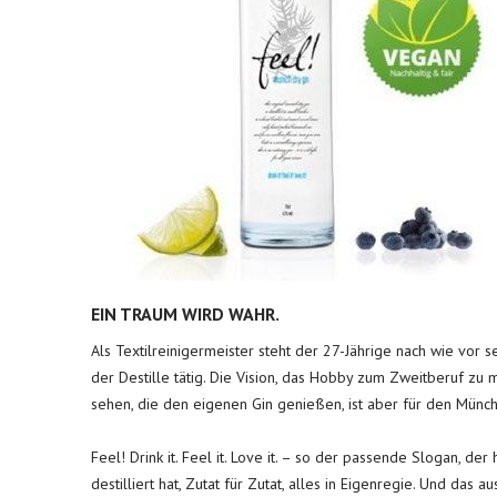
EIN TRAUM WIRD WAHR.
Als Textilreinigermeister steht der 27-Jährige nach wie vor se
der Destille tätig. Die Vision, das Hobby zum Zweitberuf zu 
sehen, die den eigenen Gin genießen, ist aber für den Münch
Feel! Drink it. Feel it. Love it. – so der passende Slogan, de
destilliert hat, Zutat für Zutat, alles in Eigenregie. Und das