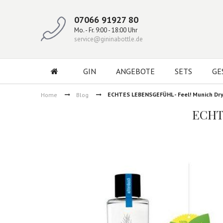
07066 91927 80
Mo. - Fr. 9:00 - 18:00 Uhr
service@gininabottle.de
GIN
ANGEBOTE
SETS
GE
ECHTES LEBENSGEFÜHL - Feel! Munich Dry
Home
Blog
ECHT