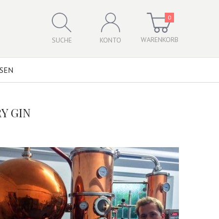
0
WARENKORB
SUCHE
KONTO
SSEN
Y GIN