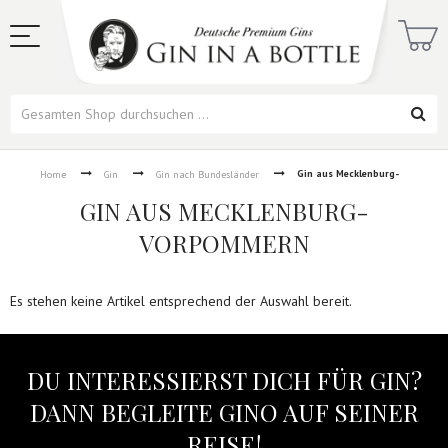
Gin aus Mecklenburg-
Home
Gin
Gin nach Bundesländer
Vorpommern
GIN AUS MECKLENBURG-
VORPOMMERN
Es stehen keine Artikel entsprechend der Auswahl bereit.
DU INTERESSIERST DICH FÜR GIN?
DANN BEGLEITE GINO AUF SEINER
REISE!